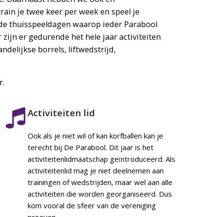
train je twee keer per week en speel je
n de thuisspeeldagen waarop ieder Parabool
 zijn er gedurende het hele jaar activiteiten
delijkse borrels, liftwedstrijd,
r.
Activiteiten lid
Ook als je niet wil of kan korfballen kan je
terecht bij De Parabool. Dit jaar is het
activiteitenlidmaatschap geïntroduceerd. Als
activiteitenlid mag je niet deelnemen aan
trainingen of wedstrijden, maar wel aan alle
activiteiten die worden georganiseerd. Dus
kom vooral de sfeer van de vereniging