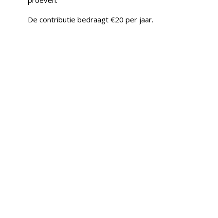
proeven.
De contributie bedraagt €20 per jaar.