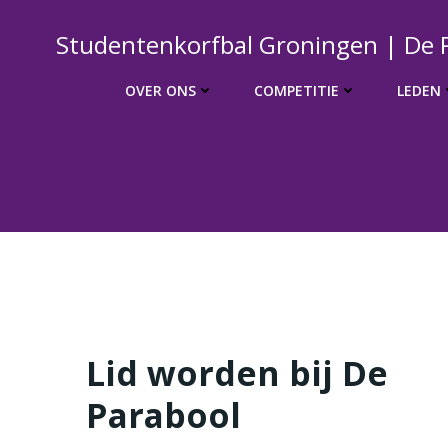
Naar
de
Studentenkorfbal Groningen | De 
inhoud
springen
OVER ONS
COMPETITIE
LEDEN
Lid worden bij De
Parabool