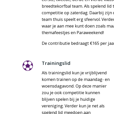
breedtekorfbal team. Als spelend lid 
competitie op zaterdag. Daarbij zij
team thuis speelt erg sfeervol. Verder
waar je aan mee kunt doen zoals maan
themafeestjes en Paraweekend!
De contributie bedraagt €165 per jaa
Trainingslid
Als trainingslid kun je vrijblijvend
komen trainen op de maandag- en
woensdagavond. Op deze manier
zou je ook competitie kunnen
blijven spelen bij je huidige
vereniging. Verder kun je net als
spelend lid meedoen aan